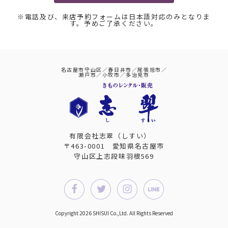
※電話及び、来店予約フォームは日本語対応のみとなりま
す。予めご了承ください。
名古屋市守山区／春日井市／尾張旭市／
瀬戸市／小牧市／多治見市
有限会社志翠（しすい）
〒463-0001 愛知県名古屋市
守山区上志段味羽根569
Copyright 2026 SHISUI Co.,Ltd. All Rights Reserved