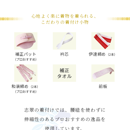
心地よく楽に着物を着られる、
こだわりの着付け小物
補正パット
衿芯
伊達締め
（2本）
（プロおすすめ）
和装締め
前板
（2本）
（プロおすすめ）
志翠の着付けでは、腰紐を使わずに
伸縮性のあるプロおすすめの逸品を
使用しています。