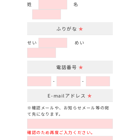
姓
名
ふりがな
★
せい
めい
電話番号
★
-
-
E-mailアドレス
★
※確認メールや、お知らせメール等の宛
て先になります。
確認のため再度ご入力ください。