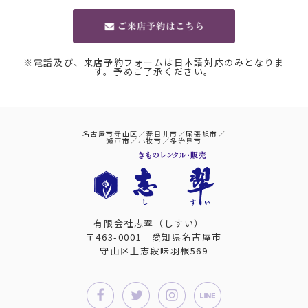
※電話及び、来店予約フォームは日本語対応のみとなりま
す。予めご了承ください。
名古屋市守山区／春日井市／尾張旭市／
瀬戸市／小牧市／多治見市
有限会社志翠（しすい）
〒463-0001 愛知県名古屋市
守山区上志段味羽根569